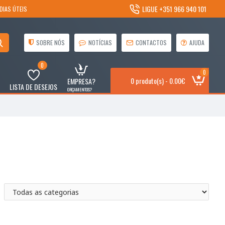
LIGUE +351 966 940 101
DIAS ÚTEIS
SOBRE NÓS
NOTÍCIAS
CONTACTOS
AJUDA
0
0
0 produto(s) - 0.00€
EMPRESA?
LISTA DE DESEJOS
ORÇAMENTOS?