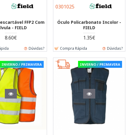
0301025
escartável FFP2 Com
Óculo Policarbonato Incolor -
lvula - FIELD
FIELD
8.60€
1.35€
ápida
Dúvidas?
Compra Rápida
Dúvidas?
INVERNO / PRIMAVERA
INVERNO / PRIMAVERA