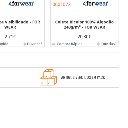
0601072
ta Visibilidade - FOR
Colete Bicolor 100% Algodão
WEAR
240g/m² - FOR WEAR
2.71€
20.30€
ápida
Dúvidas?
Compra Rápida
Dúvidas?
.
ARTIGOS VENDIDOS EM PACK