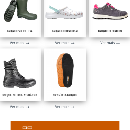
CALÇADO PVC, PU E EVA
CALÇADO OCUPACIONAL
CALÇADO DE SENHORA
Ver mais
Ver mais
Ver mais
CALÇADO MILITAR / VIGILÂNCIA
ACESSÓRIOS CALÇADO
Ver mais
Ver mais