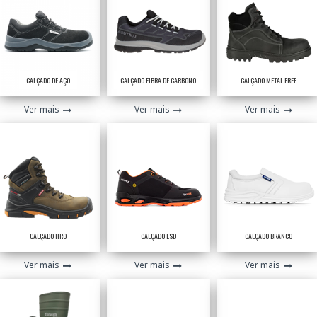
CALÇADO DE AÇO
CALÇADO FIBRA DE CARBONO
CALÇADO METAL FREE
Ver mais
Ver mais
Ver mais
CALÇADO HRO
CALÇADO ESD
CALÇADO BRANCO
Ver mais
Ver mais
Ver mais