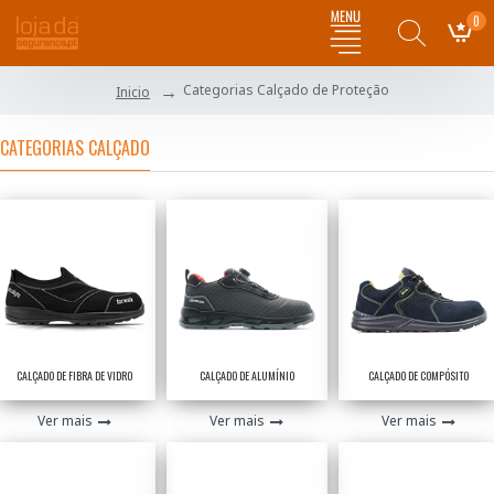
0
Categorias Calçado de Proteção
Inicio
CATEGORIAS CALÇADO
CALÇADO DE FIBRA DE VIDRO
CALÇADO DE ALUMÍNIO
CALÇADO DE COMPÓSITO
Ver mais
Ver mais
Ver mais