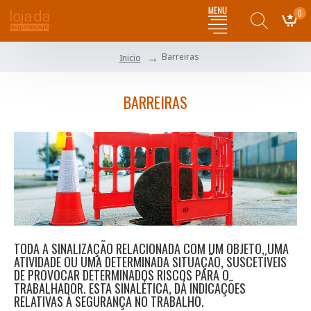
0
Barreiras
Inicio
BARREIRAS
TODA A SINALIZAÇÃO RELACIONADA COM UM OBJETO, UMA
ATIVIDADE OU UMA DETERMINADA SITUAÇÃO, SUSCETÍVEIS
DE PROVOCAR DETERMINADOS RISCOS PARA O
TRABALHADOR. ESTA SINALÉTICA, DÁ INDICAÇÕES
RELATIVAS À SEGURANÇA NO TRABALHO.