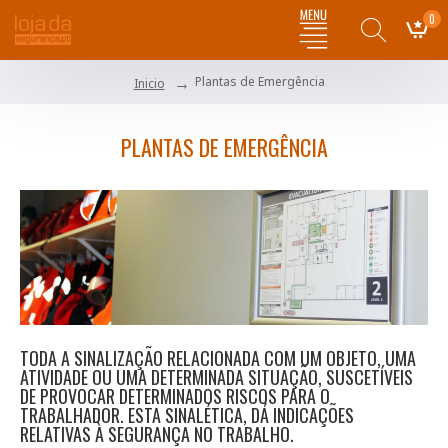
0
Plantas de Emergência
Inicio
PLANTAS DE EMERGÊNCIA
TODA A SINALIZAÇÃO RELACIONADA COM UM OBJETO, UMA
ATIVIDADE OU UMA DETERMINADA SITUAÇÃO, SUSCETÍVEIS
DE PROVOCAR DETERMINADOS RISCOS PARA O
TRABALHADOR. ESTA SINALÉTICA, DÁ INDICAÇÕES
RELATIVAS À SEGURANÇA NO TRABALHO.