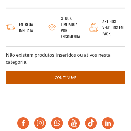
STOCK
ARTIGOS
ENTREGA
LIMITADO/
VENDIDOS EM
IMEDIATA
POR
PACK
ENCOMENDA
Não existem produtos inseridos ou ativos nesta
categoria.
CONTINUAR