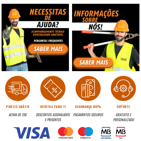
PORTES GRÁTIS
OFERTAS PARA TI
SEGURANÇA 100%
SUPORTE
ACIMA DE 25€
DESCONTOS ASSINALADOS
PAGAMENTOS SEGUROS
GRATUITO E
E PRESENTES
PERSONALIZADO