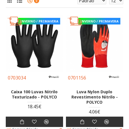
0
INVERNO / PRIMAVERA
INVERNO / PRIMAVERA
0703034
0701156
Caixa 100 Luvas Nitrilo
Luva Nylon Duplo
Texturizado - POLYCO
Revestimento Nitrilo -
POLYCO
18.45€
4.06€