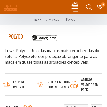
0
Marcas
Polyco
Inicio
POLYCO
Luvas Polyco . Uma das marcas mais reconhecidas do
setor, a Polyco oferece proteção abrangente para as
mãos em quase todas as situações concebíveis.
ARTIGOS
ENTREGA
STOCK LIMITADO/
VENDIDOS EM
IMEDIATA
POR ENCOMENDA
PACK