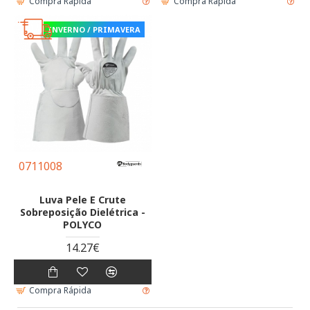
Compra Rápida
Compra Rápida
INVERNO / PRIMAVERA
0711008
Luva Pele E Crute
Sobreposição Dielétrica -
POLYCO
14.27€
Compra Rápida