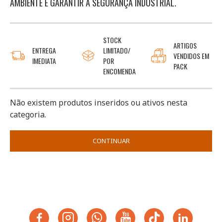
AMBIENTE E GARANTIR A SEGURANÇA INDUSTRIAL.
STOCK
ARTIGOS
ENTREGA
LIMITADO/
VENDIDOS EM
IMEDIATA
POR
PACK
ENCOMENDA
Não existem produtos inseridos ou ativos nesta
categoria.
CONTINUAR