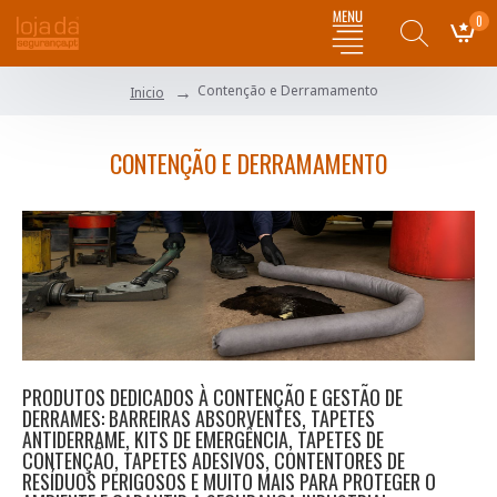
0
Contenção e Derramamento
Inicio
CONTENÇÃO E DERRAMAMENTO
PRODUTOS DEDICADOS À CONTENÇÃO E GESTÃO DE
DERRAMES: BARREIRAS ABSORVENTES, TAPETES
ANTIDERRAME, KITS DE EMERGÊNCIA, TAPETES DE
CONTENÇÃO, TAPETES ADESIVOS, CONTENTORES DE
RESÍDUOS PERIGOSOS E MUITO MAIS PARA PROTEGER O