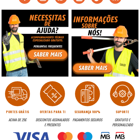
PORTES GRÁTIS
OFERTAS PARA TI
SEGURANÇA 100%
SUPORTE
ACIMA DE 25€
DESCONTOS ASSINALADOS
PAGAMENTOS SEGUROS
GRATUITO E
E PRESENTES
PERSONALIZADO