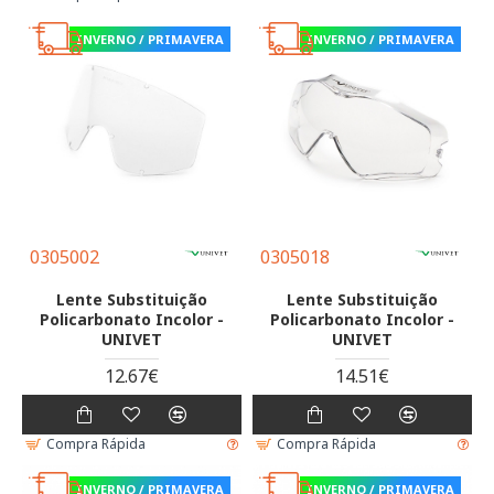
INVERNO / PRIMAVERA
INVERNO / PRIMAVERA
0305002
0305018
Lente Substituição
Lente Substituição
Policarbonato Incolor -
Policarbonato Incolor -
UNIVET
UNIVET
12.67€
14.51€
Compra Rápida
Compra Rápida
INVERNO / PRIMAVERA
INVERNO / PRIMAVERA