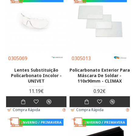
0305069
0305013
Lentes Substituição
Policarbonato Exterior Para
Policarbonato Incolor -
Máscara De Soldar -
UNIVET
110x90mm - CLIMAX
11.19€
0.92€
Compra Rápida
Compra Rápida
INVERNO / PRIMAVERA
INVERNO / PRIMAVERA