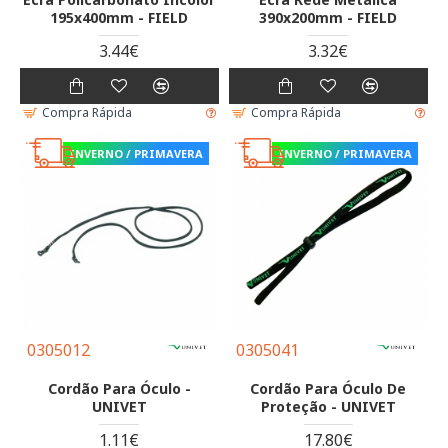
195x400mm - FIELD
390x200mm - FIELD
3.44€
3.32€
Compra Rápida
Compra Rápida
INVERNO / PRIMAVERA
INVERNO / PRIMAVERA
0305012
0305041
Cordão Para Óculo -
Cordão Para Óculo De
UNIVET
Proteção - UNIVET
1.11€
17.80€