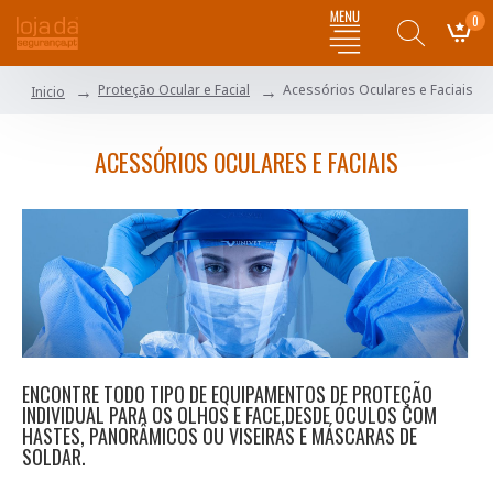
0
Proteção Ocular e Facial
Acessórios Oculares e Faciais
Inicio
ACESSÓRIOS OCULARES E FACIAIS
ENCONTRE TODO TIPO DE EQUIPAMENTOS DE PROTEÇÃO
INDIVIDUAL PARA OS OLHOS E FACE,DESDE ÓCULOS COM
HASTES, PANORÂMICOS OU VISEIRAS E MÁSCARAS DE
SOLDAR.