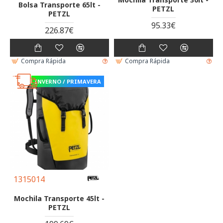
Bolsa Transporte 65lt -
PETZL
PETZL
95.33€
226.87€
Compra Rápida
Compra Rápida
INVERNO / PRIMAVERA
1315014
Mochila Transporte 45lt -
PETZL