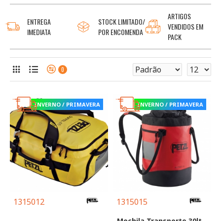
ARTIGOS
ENTREGA
STOCK LIMITADO/
VENDIDOS EM
IMEDIATA
POR ENCOMENDA
PACK
0
INVERNO / PRIMAVERA
INVERNO / PRIMAVERA
1315012
1315015
Mochila Transporte 30lt -