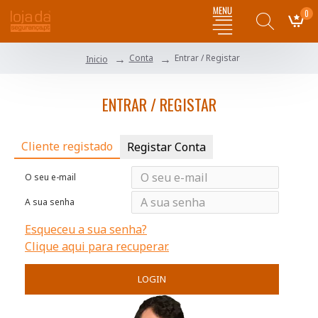
0
Conta
Entrar / Registar
Inicio
ENTRAR / REGISTAR
Cliente registado
Registar Conta
O seu e-mail
A sua senha
Esqueceu a sua senha?
Clique aqui para recuperar.
LOGIN