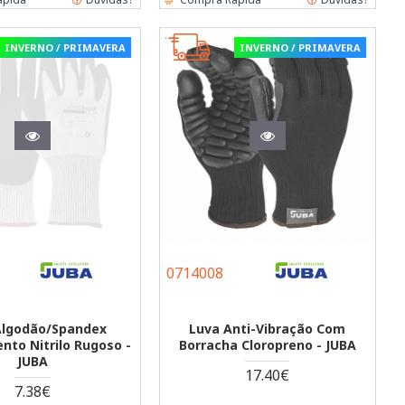
INVERNO / PRIMAVERA
INVERNO / PRIMAVERA
0714008
Algodão/Spandex
Luva Anti-Vibração Com
nto Nitrilo Rugoso -
Borracha Cloropreno - JUBA
JUBA
17.40€
7.38€