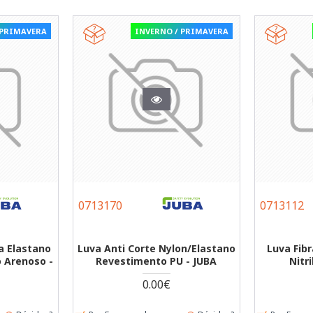
 PRIMAVERA
INVERNO / PRIMAVERA
0713170
0713112
ra Elastano
Luva Anti Corte Nylon/Elastano
Luva Fib
o Arenoso -
Revestimento PU - JUBA
Nitri
0.00€