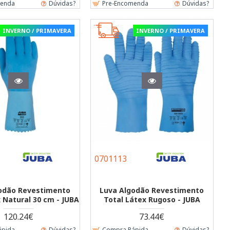
menda
Dúvidas?
Pre-Encomenda
Dúvidas?
INVERNO / PRIMAVERA
INVERNO / PRIMAVERA
0701113
odão Revestimento
Luva Algodão Revestimento
 Natural 30 cm - JUBA
Total Látex Rugoso - JUBA
120.24€
73.44€
ápida
Dúvidas?
Compra Rápida
Dúvidas?