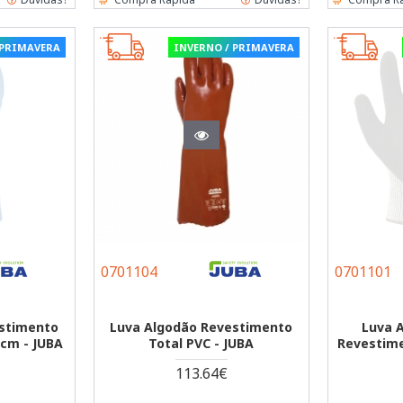
 PRIMAVERA
INVERNO / PRIMAVERA
0701104
0701101
estimento
Luva Algodão Revestimento
Luva 
0cm - JUBA
Total PVC - JUBA
Revestime
113.64€