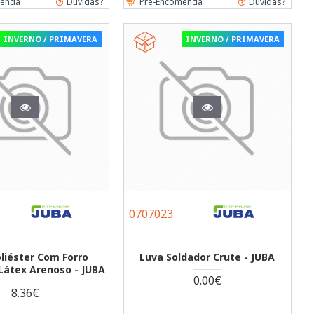
menda
Dúvidas?
Pre-Encomenda
Dúvidas?
INVERNO / PRIMAVERA
INVERNO / PRIMAVERA
0707023
liéster Com Forro
Luva Soldador Crute - JUBA
Látex Arenoso - JUBA
0.00€
8.36€