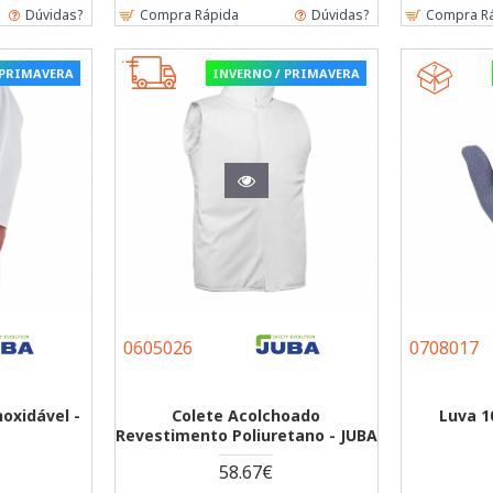
Dúvidas?
Compra Rápida
Dúvidas?
Compra R
 PRIMAVERA
INVERNO / PRIMAVERA
0605026
0708017
oxidável -
Colete Acolchoado
Luva 1
Revestimento Poliuretano - JUBA
58.67€