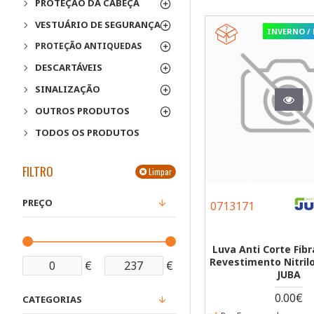
PROTEÇÃO DA CABEÇA
VESTUÁRIO DE SEGURANÇA
INVERNO /
PROTEÇÃO ANTIQUEDAS
DESCARTÁVEIS
SINALIZAÇÃO
OUTROS PRODUTOS
TODOS OS PRODUTOS
FILTRO
Limpar
PREÇO
0713171
Luva Anti Corte Fib
Revestimento Nitril
€
€
JUBA
0.00€
CATEGORIAS