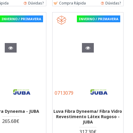
ápida
Dúvidas?
Compra Rápida
Dúvidas?
INVERNO / PRIMAVERA
INVERNO / PRIMAVERA
0713079
bra Dyneema - JUBA
Luva Fibra Dyneema/ Fibra Vidro
Revestimento Látex Rugoso -
265.68€
JUBA
317.30€