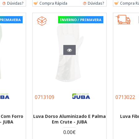
Dúvidas?
Compra Rápida
Dúvidas?
Compra R
 PRIMAVERA
INVERNO / PRIMAVERA
0713109
0713022
 Com Forro
Luva Dorso Aluminizado E Palma
Luva Fi
- JUBA
Em Crute - JUBA
0.00€