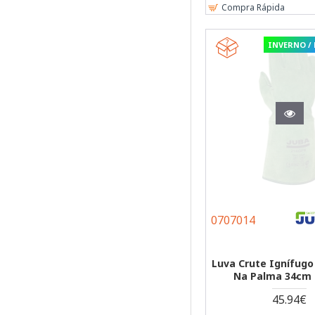
Compra Rápida
INVERNO /
0707014
Luva Crute Ignífugo
Na Palma 34cm 
45.94€