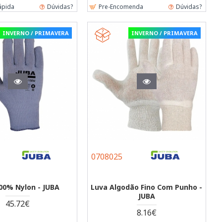
ápida
Dúvidas?
Pre-Encomenda
Dúvidas?
INVERNO / PRIMAVERA
INVERNO / PRIMAVERA
0708025
00% Nylon - JUBA
Luva Algodão Fino Com Punho -
JUBA
45.72€
8.16€