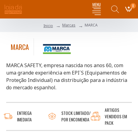
0
Marcas
MARCA
Inicio
MARCA
MARCA SAFETY, empresa nascida nos anos 60, com
uma grande experiência em EPI´S (Equipamentos de
Proteção Individual) na distribuição para a indústria
do mercado espanhol.
ARTIGOS
ENTREGA
STOCK LIMITADO/
VENDIDOS EM
IMEDIATA
POR ENCOMENDA
PACK