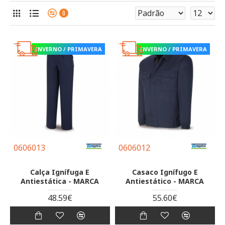
0
INVERNO / PRIMAVERA
INVERNO / PRIMAVERA
0606013
0606012
Calça Ignífuga E
Casaco Ignífugo E
Antiestática - MARCA
Antiestático - MARCA
48.59€
55.60€