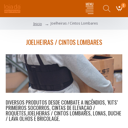
0
Joelheiras / Cintos Lombares
Inicio
JOELHEIRAS / CINTOS LOMBARES
DIVERSOS PRODUTOS DESDE COMBATE A INCÊNDIOS, ‘KITS’
PRIMEIROS SOCORROS, CINTAS DE ELEVAÇÃO /
ROQUETES,JOELHEIRAS / CINTOS LOMBARES, LONAS, DUCHE
/ LAVA OLHOS E BRICOLAGE.