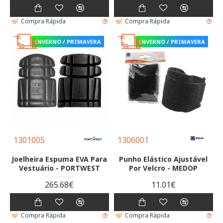
Compra Rápida
Compra Rápida
INVERNO / PRIMAVERA
INVERNO / PRIMAVERA
1301005
1306001
Joelheira Espuma EVA Para
Punho Elástico Ajustável
Vestuário - PORTWEST
Por Velcro - MEDOP
265.68€
11.01€
Compra Rápida
Compra Rápida