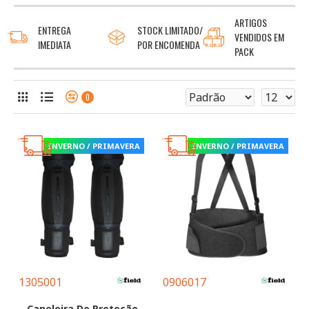
ARTIGOS
ENTREGA
STOCK LIMITADO/
VENDIDOS EM
IMEDIATA
POR ENCOMENDA
PACK
0
INVERNO / PRIMAVERA
INVERNO / PRIMAVERA
1305001
0906017
Caneleira De Proteção