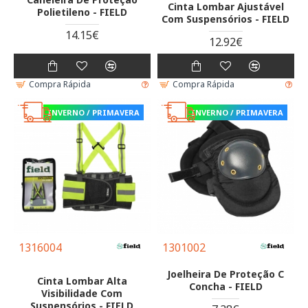
Cinta Lombar Ajustável
Polietileno - FIELD
Com Suspensórios - FIELD
14.15€
12.92€
Compra Rápida
Compra Rápida
INVERNO / PRIMAVERA
INVERNO / PRIMAVERA
1316004
1301002
Joelheira De Proteção C
Cinta Lombar Alta
Concha - FIELD
Visibilidade Com
Suspensórios - FIELD