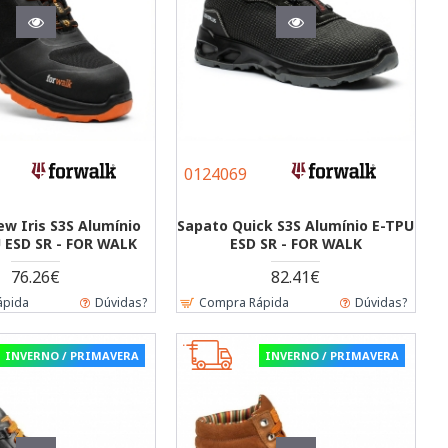
0124069
w Iris S3S Alumínio
Sapato Quick S3S Alumínio E-TPU
 ESD SR - FOR WALK
ESD SR - FOR WALK
76.26€
82.41€
ápida
Dúvidas?
Compra Rápida
Dúvidas?
INVERNO / PRIMAVERA
INVERNO / PRIMAVERA