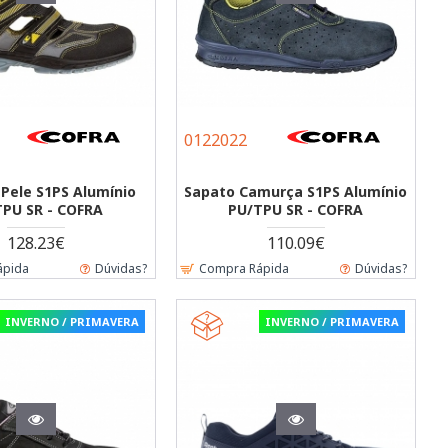
0122022
 Pele S1PS Alumínio
Sapato Camurça S1PS Alumínio
TPU SR - COFRA
PU/TPU SR - COFRA
128.23€
110.09€
ápida
Dúvidas?
Compra Rápida
Dúvidas?
INVERNO / PRIMAVERA
INVERNO / PRIMAVERA