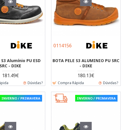
0114156
 S3 Alumínio PU ESD
BOTA PELE S3 ALUMINIO PU SRC
SRC - DIKE
- DIKE
181.49€
180.13€
ápida
Dúvidas?
Compra Rápida
Dúvidas?
INVERNO / PRIMAVERA
INVERNO / PRIMAVERA