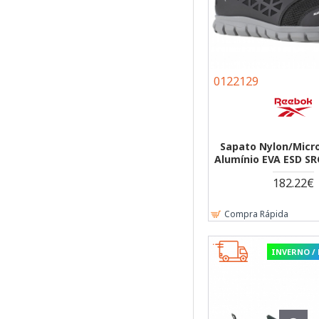
0122129
Sapato Nylon/Micro
Alumínio EVA ESD SR
182.22€
Compra Rápida
INVERNO /