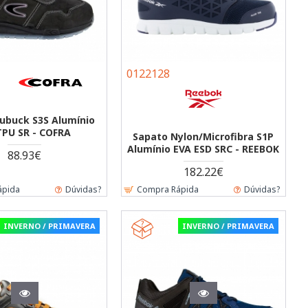
0122128
ubuck S3S Alumínio
TPU SR - COFRA
Sapato Nylon/Microfibra S1P
Alumínio EVA ESD SRC - REEBOK
88.93€
182.22€
ápida
Dúvidas?
Compra Rápida
Dúvidas?
INVERNO / PRIMAVERA
INVERNO / PRIMAVERA