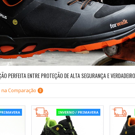
ÃO PERFEITA ENTRE PROTEÇÃO DE ALTA SEGURANÇA E VERDADEIR
s na Comparação
0
 PRIMAVERA
INVERNO / PRIMAVERA