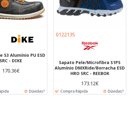
0122135
e S3 Alumínio PU ESD
SRC - DIKE
Sapato Pele/Microfibra S1PS
Alumínio DMXRide/Borracha ESD
170.36€
HRO SRC - REEBOK
173.12€
ápida
Dúvidas?
Compra Rápida
Dúvidas?