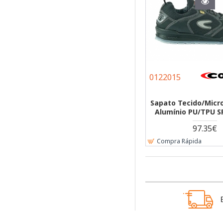
0122015
Sapato Tecido/Micr
Alumínio PU/TPU S
97.35€
Compra Rápida