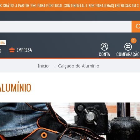
S GRÁTIS A PARTIR 25€ PARA PORTUGAL CONTINENTAL E 80€ PARA ILHAS| ENTREGAS EM 3 
0
ADES
EMPRESA
S
CONTA
COMPARAÇÃO
Calçado de Alumínio
Inicio
ALUMÍNIO