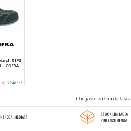
otech S1PS
R - COFRA
Dúvidas?
Chegaste ao Fim da Lista
STOCK LIMITADO/
ENTREGA IMEDIATA
POR ENCOMENDA