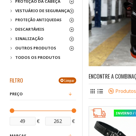
PROTEÇÃO DA CABEÇA
VESTUÁRIO DE SEGURANÇA
PROTEÇÃO ANTIQUEDAS
DESCARTÁVEIS
SINALIZAÇÃO
OUTROS PRODUTOS
TODOS OS PRODUTOS
ENCONTRE A COMBINAÇ
FILTRO
Limpar
Produto
PREÇO
INVERNO /
€
€
MARCAS