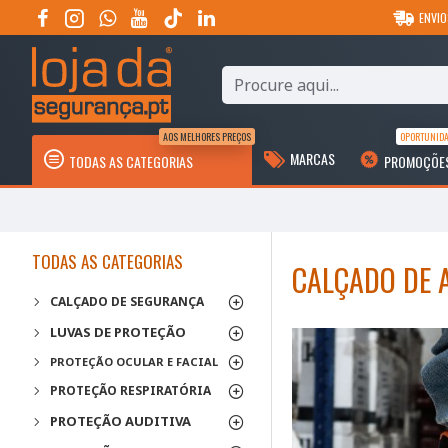
ENVIO
AOS MELHORES PREÇOS
OPORTUNID
MARCAS
TODAS AS CATEGORIAS
PROMOÇÕE
TODAS AS CATEGORIAS
CALÇADO DE 
CALÇADO DE SEGURANÇA
LUVAS DE PROTEÇÃO
PROTEÇÃO OCULAR E FACIAL
PROTEÇÃO RESPIRATÓRIA
PROTEÇÃO AUDITIVA