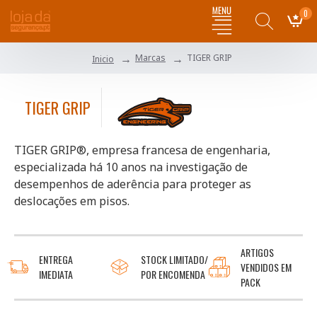
0
Marcas
TIGER GRIP
Inicio
TIGER GRIP
TIGER GRIP®, empresa francesa de engenharia,
especializada há 10 anos na investigação de
desempenhos de aderência para proteger as
deslocações em pisos.
ARTIGOS
ENTREGA
STOCK LIMITADO/
VENDIDOS EM
IMEDIATA
POR ENCOMENDA
PACK