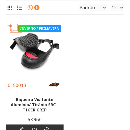
0
INVERNO / PRIMAVERA
0150013
Biqueira Visitante
Alumínio/ Titânio SRC -
TIGER GRIP
63.96€