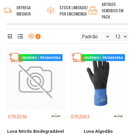
ARTIGOS
ENTREGA
STOCK LIMITADO/
VENDIDOS EM
IMEDIATA
POR ENCOMENDA
PACK
0
INVERNO / PRIMAVERA
INVERNO / PRIMAVERA
0702036
0702003
Luva Nitrilo Biodegradável
Luva Algodão