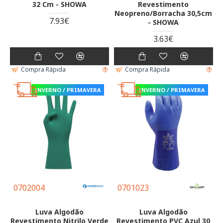
32 Cm - SHOWA
Revestimento
Neopreno/Borracha 30,5cm
7.93€
- SHOWA
3.63€
Compra Rápida
Compra Rápida
INVERNO / PRIMAVERA
INVERNO / PRIMAVERA
0702004
0701023
Luva Algodão
Luva Algodão
Revestimento Nitrilo Verde
Revestimento PVC Azul 30