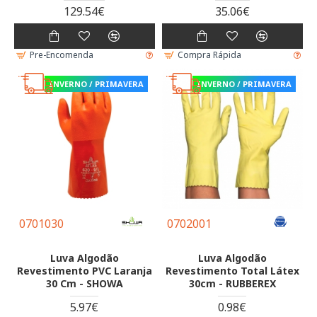
129.54€
35.06€
Pre-Encomenda
Compra Rápida
INVERNO / PRIMAVERA
INVERNO / PRIMAVERA
0701030
0702001
Luva Algodão
Luva Algodão
Revestimento PVC Laranja
Revestimento Total Látex
30 Cm - SHOWA
30cm - RUBBEREX
5.97€
0.98€