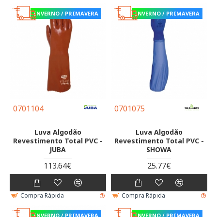
INVERNO / PRIMAVERA
INVERNO / PRIMAVERA
0701104
0701075
Luva Algodão
Luva Algodão
Revestimento Total PVC -
Revestimento Total PVC -
JUBA
SHOWA
113.64€
25.77€
Compra Rápida
Compra Rápida
INVERNO / PRIMAVERA
INVERNO / PRIMAVERA