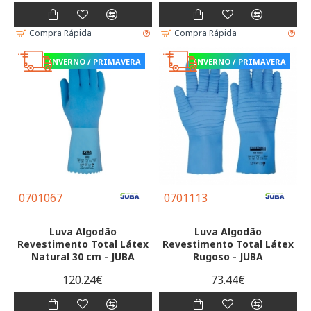
Compra Rápida
Compra Rápida
INVERNO / PRIMAVERA
INVERNO / PRIMAVERA
0701067
0701113
Luva Algodão
Luva Algodão
Revestimento Total Látex
Revestimento Total Látex
Natural 30 cm - JUBA
Rugoso - JUBA
120.24€
73.44€