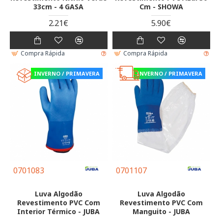
33cm - 4 GASA
Cm - SHOWA
2.21€
5.90€
Compra Rápida
Compra Rápida
INVERNO / PRIMAVERA
INVERNO / PRIMAVERA
0701083
0701107
Luva Algodão
Luva Algodão
Revestimento PVC Com
Revestimento PVC Com
Interior Térmico - JUBA
Manguito - JUBA