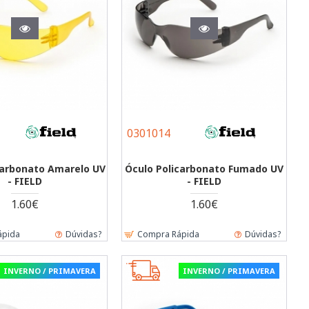
0301014
carbonato Amarelo UV
Óculo Policarbonato Fumado UV
- FIELD
- FIELD
1.60€
1.60€
ápida
Dúvidas?
Compra Rápida
Dúvidas?
INVERNO / PRIMAVERA
INVERNO / PRIMAVERA