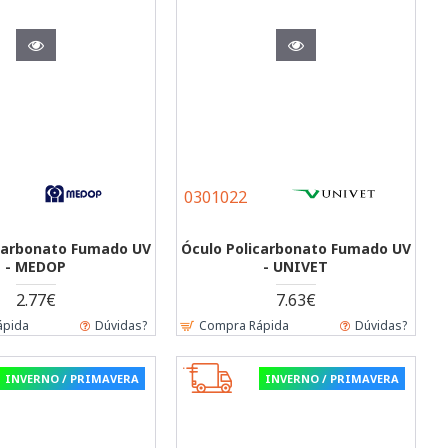
0301022
icarbonato Fumado UV
Óculo Policarbonato Fumado UV
- MEDOP
- UNIVET
2.77€
7.63€
ápida
Dúvidas?
Compra Rápida
Dúvidas?
INVERNO / PRIMAVERA
INVERNO / PRIMAVERA