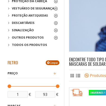
PROTEÇÃO DA CABEÇA
VESTUÁRIO DE SEGURANÇA
PROTEÇÃO ANTIQUEDAS
DESCARTÁVEIS
SINALIZAÇÃO
OUTROS PRODUTOS
TODOS OS PRODUTOS
ENCONTRE TODO TIPO 
FILTRO
Limpar
MÁSCARAS DE SOLDAR
PREÇO
Produto
INVERNO /
€
€
MARCAS