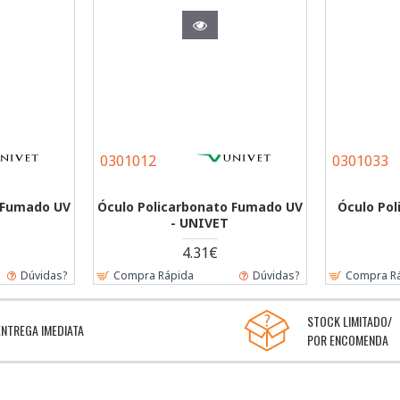
0301012
0301033
 Fumado UV
Óculo Policarbonato Fumado UV
Óculo Pol
- UNIVET
4.31€
Dúvidas?
Compra Rápida
Dúvidas?
Compra R
STOCK LIMITADO/
ENTREGA IMEDIATA
POR ENCOMENDA