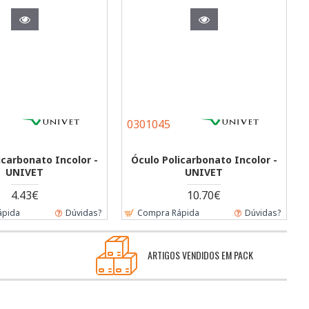
0301045
icarbonato Incolor -
Óculo Policarbonato Incolor -
UNIVET
UNIVET
4.43€
10.70€
ápida
Dúvidas?
Compra Rápida
Dúvidas?
ARTIGOS VENDIDOS EM PACK