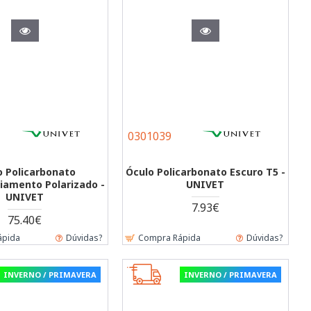
0301039
o Policarbonato
Óculo Policarbonato Escuro T5 -
iamento Polarizado -
UNIVET
UNIVET
7.93€
75.40€
ápida
Dúvidas?
Compra Rápida
Dúvidas?
INVERNO / PRIMAVERA
INVERNO / PRIMAVERA