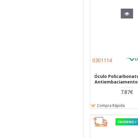
0301114
Óculo Policarbonat
Antiembaciamento
7.87€
Compra Rápida
INVERNO /