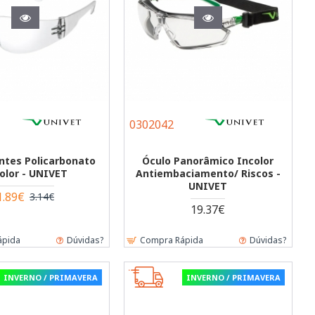
0302042
ntes Policarbonato
Óculo Panorâmico Incolor
olor - UNIVET
Antiembaciamento/ Riscos -
UNIVET
1.89€
3.14€
19.37€
ápida
Dúvidas?
Compra Rápida
Dúvidas?
INVERNO / PRIMAVERA
INVERNO / PRIMAVERA