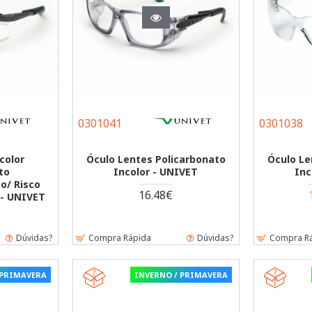
0301041
0301038
color
Óculo Lentes Policarbonato
Óculo Le
to
Incolor - UNIVET
Inc
o/ Risco
16.48€
 - UNIVET
Dúvidas?
Compra Rápida
Dúvidas?
Compra R
 PRIMAVERA
INVERNO / PRIMAVERA