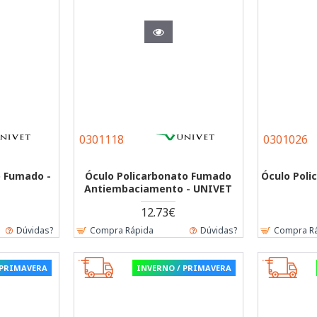
0301118
0301026
o Fumado -
Óculo Policarbonato Fumado
Óculo Pol
Antiembaciamento - UNIVET
12.73€
Dúvidas?
Compra Rápida
Dúvidas?
Compra R
 PRIMAVERA
INVERNO / PRIMAVERA