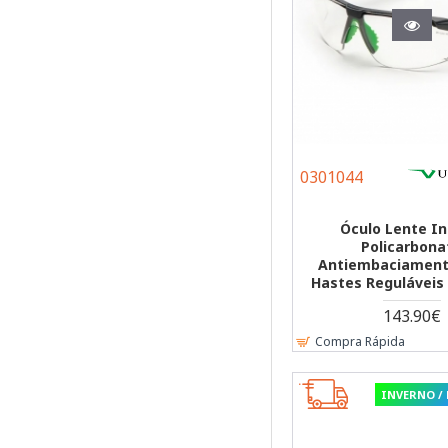
0301044
Óculo Lente In
Policarbona
Antiembaciament
Hastes Reguláveis
143.90€
Compra Rápida
INVERNO /