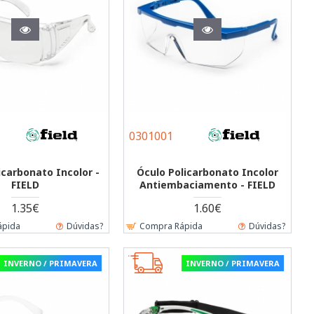
0301001
icarbonato Incolor -
Óculo Policarbonato Incolor
FIELD
Antiembaciamento - FIELD
1.35€
1.60€
ápida
Dúvidas?
Compra Rápida
Dúvidas?
INVERNO / PRIMAVERA
INVERNO / PRIMAVERA