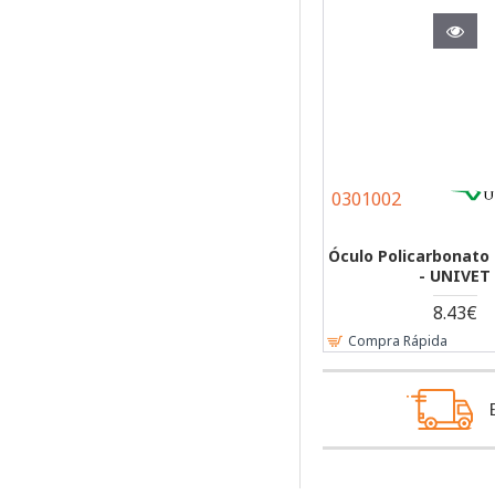
0301002
Óculo Policarbonato
- UNIVET
8.43€
Compra Rápida