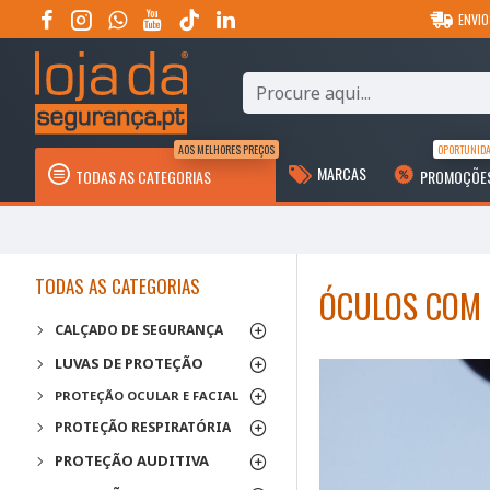
ENVIO
AOS MELHORES PREÇOS
OPORTUNID
MARCAS
TODAS AS CATEGORIAS
PROMOÇÕE
TODAS AS CATEGORIAS
ÓCULOS COM 
CALÇADO DE SEGURANÇA
LUVAS DE PROTEÇÃO
PROTEÇÃO OCULAR E FACIAL
PROTEÇÃO RESPIRATÓRIA
PROTEÇÃO AUDITIVA