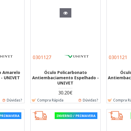
0301127
0301121
o Amarelo
Óculo Policarbonato
Ócul
 - UNIVET
Antiembaciamento Espelhado -
Antiembac
UNIVET
30.20€
Dúvidas?
Compra Rápida
Dúvidas?
Compra R
 PRIMAVERA
INVERNO / PRIMAVERA