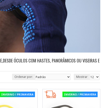
CE,DESDE ÓCULOS COM HASTES, PANORÂMICOS OU VISEIRAS E
Ordenar por:
Mostrar
INVERNO / PRIMAVERA
INVERNO / PRIMAVERA