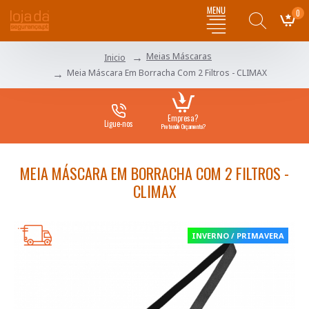
0
Meias Máscaras
Inicio
Meia Máscara Em Borracha Com 2 Filtros - CLIMAX
Empresa?
Ligue-nos
Pretende Orçamento?
MEIA MÁSCARA EM BORRACHA COM 2 FILTROS -
CLIMAX
INVERNO / PRIMAVERA