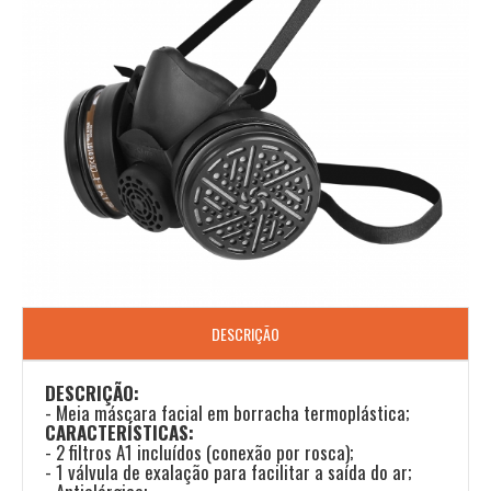
DESCRIÇÃO
DESCRIÇÃO:
- Meia máscara facial em borracha termoplástica;
CARACTERÍSTICAS:
- 2 filtros A1 incluídos (conexão por rosca);
- 1 válvula de exalação para facilitar a saída do ar;