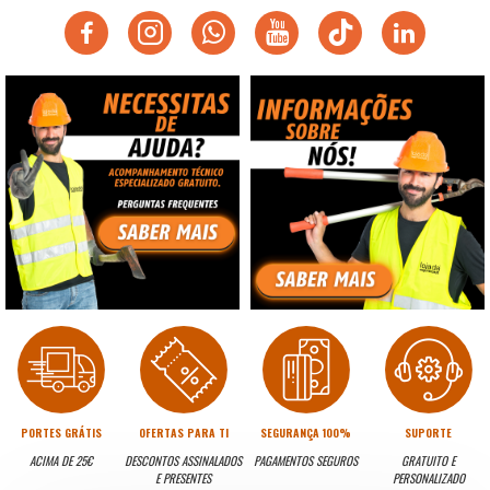
PORTES GRÁTIS
OFERTAS PARA TI
SEGURANÇA 100%
SUPORTE
ACIMA DE 25€
DESCONTOS ASSINALADOS
PAGAMENTOS SEGUROS
GRATUITO E
E PRESENTES
PERSONALIZADO