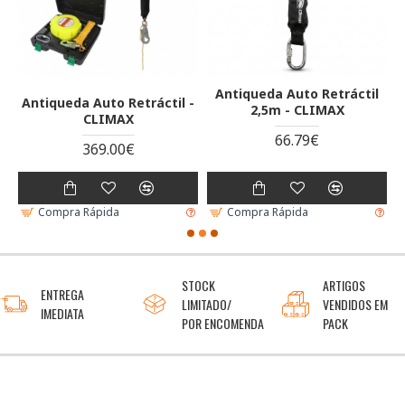
Antiqueda Auto Retráctil
Antiqueda Auto Retráctil -
-
2,5m - CLIMAX
CLIMAX
66.79€
369.00€
Compra Rápida
Compra Rápida
STOCK
ARTIGOS
ENTREGA
LIMITADO/
VENDIDOS EM
IMEDIATA
POR ENCOMENDA
PACK