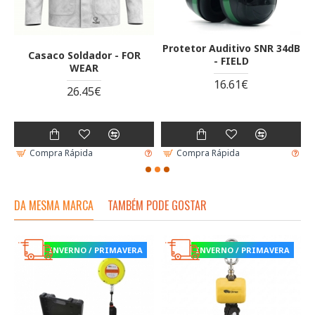
Protetor Auditivo SNR 34dB
Casaco Soldador - FOR
- FIELD
WEAR
16.61€
26.45€
Compra Rápida
Compra Rápida
DA MESMA MARCA
TAMBÉM PODE GOSTAR
INVERNO / PRIMAVERA
INVERNO / PRIMAVERA