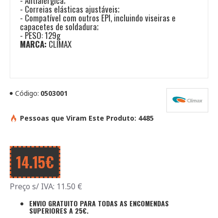
- Antialérgica;
- Correias elásticas ajustáveis;
- Compatível com outros EPI, incluindo viseiras e
capacetes de soldadura;
- PESO: 129g
MARCA:
CLIMAX
Código:
0503001
Pessoas que Viram Este Produto: 4485
14.15€
Preço s/ IVA:
11.50
€
ENVIO GRATUITO PARA TODAS AS ENCOMENDAS
SUPERIORES A 25€.