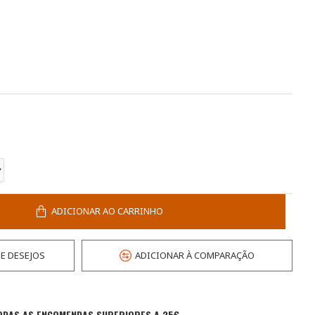
ADICIONAR AO CARRINHO
DE DESEJOS
ADICIONAR À COMPARAÇÃO
ODAS AS ENCOMENDAS SUPERIORES A 25€.