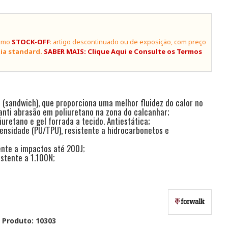
como
STOCK-OFF
: artigo descontinuado ou de exposição, com preço
ia standard.
SABER MAIS: Clique Aqui e Consulte os Termos
 (sandwich), que proporciona uma melhor fluidez do calor no
 anti abrasão em poliuretano na zona do calcanhar;
uretano e gel forrada a tecido. Antiestática;
ensidade (PU/TPU), resistente a hidrocarbonetos e
nte a impactos até 200J;
stente a 1.100N;
 Produto: 10303