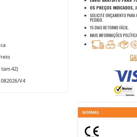
OS PREÇOS INDICADOS, J
SOLICITE ORÇAMENTO PARA 
PEDIDO.
15 DIAS RETORNO FÁCIL.
MAIS INFORMAÇÕES POLÍTIC
ica
GA
Preto
, tam.42)
1082026/V4
NORMAS