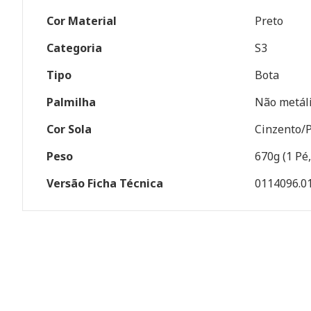
Cor Material
Preto
Categoria
S3
Tipo
Bota
Palmilha
Não metál
Cor Sola
Cinzento/
Peso
670g (1 Pé
Versão Ficha Técnica
0114096.0