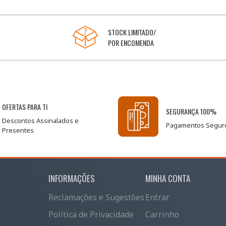
STOCK LIMITADO/
POR ENCOMENDA
OFERTAS PARA TI
SEGURANÇA 100%
Descontos Assinalados e
Pagamentos Segur
Presentes
INFORMAÇÕES
MINHA CONTA
Reclamações e Sugestões
Entrar
Política de Privacidade
Carrinho