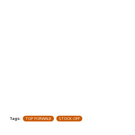
Tags:
TOP FORWALK
STOCK-OFF