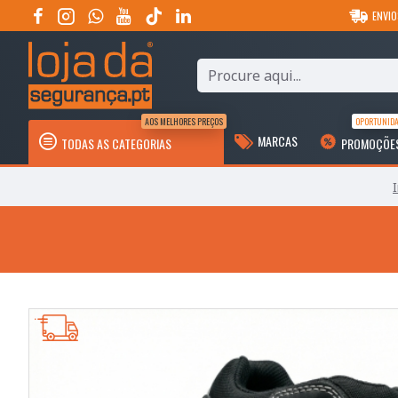
ENVIO
AOS MELHORES PREÇOS
OPORTUNID
MARCAS
TODAS AS CATEGORIAS
PROMOÇÕE
I