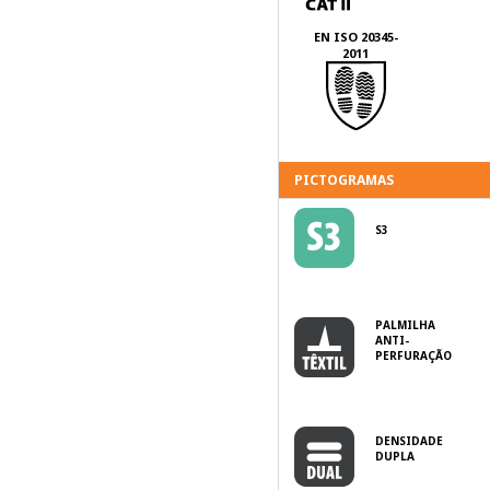
EN ISO 20345-
2011
PICTOGRAMAS
S3
PALMILHA
ANTI-
PERFURAÇÃO
DENSIDADE
DUPLA