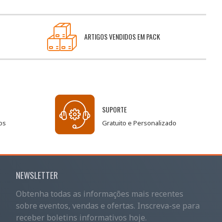
ARTIGOS VENDIDOS EM PACK
SUPORTE
os
Gratuito e Personalizado
NEWSLETTER
Obtenha todas as informações mais recentes
sobre eventos, vendas e ofertas. Inscreva-se para
receber boletins informativos hoje.