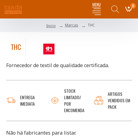
0
Marcas
THC
Inicio
THC
Fornecedor de textil de qualidade certificada.
STOCK
ARTIGOS
ENTREGA
LIMITADO/
VENDIDOS EM
IMEDIATA
POR
PACK
ENCOMENDA
Não há fabricantes para listar.