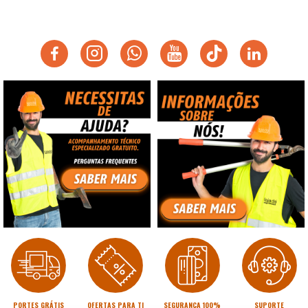
PORTES GRÁTIS
OFERTAS PARA TI
SEGURANÇA 100%
SUPORTE