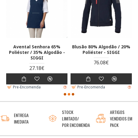
Avental Senhora 65%
Blusão 80% Algodão / 20%
Poliéster / 35% Algodão -
Poliéster - SIGGI
SIGGI
76.08€
27.18€
Pre-Encomenda
Pre-Encomenda
STOCK
ARTIGOS
ENTREGA
LIMITADO/
VENDIDOS EM
IMEDIATA
POR ENCOMENDA
PACK