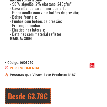
- 98% algodão, 2% elastano, 240g/m²;
- Cava elástica para maior conforto;
- Fecho oculto com zip e botões de pressão;
- Bolsos frontais;
- Punhos com botões de pressão;
- Protecção lombar;
- Elástico nas laterais;
- Detalhes com material refletor;
MARCA:
SIGGI
Código:
0605070
POR ENCOMENDA
Pessoas que Viram Este Produto: 3187
Desde 63.78€