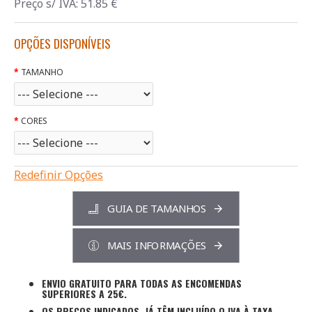
Preço s/ IVA:
51.85
€
OPÇÕES DISPONÍVEIS
TAMANHO
CORES
Redefinir Opções
GUIA DE TAMANHOS
MAIS INFORMAÇÕES
ENVIO GRATUITO PARA TODAS AS ENCOMENDAS
SUPERIORES A 25€.
OS PREÇOS INDICADOS, JÁ TÊM INCLUÍDO O IVA À TAXA