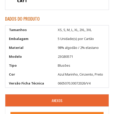
DADOS DO PRODUTO
Tamanhos
XS, S, M, L, XL, 2XL, 3XL
Embalagem
5 Unidade(s) por Cartão
Material
98% algodão / 2% elastano
Modelo
23GB0571
Tipo
Blusões
Cor
Azul Marinho, Cinzento, Preto
Versão Ficha Técnica
0605070.30072026/V4
ANEXOS