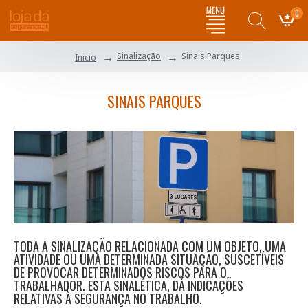
0
Sinalização
Sinais Parques
Inicio
SINAIS PARQUES
TODA A SINALIZAÇÃO RELACIONADA COM UM OBJETO, UMA
ATIVIDADE OU UMA DETERMINADA SITUAÇÃO, SUSCETÍVEIS
DE PROVOCAR DETERMINADOS RISCOS PARA O
TRABALHADOR. ESTA SINALÉTICA, DÁ INDICAÇÕES
RELATIVAS À SEGURANÇA NO TRABALHO.