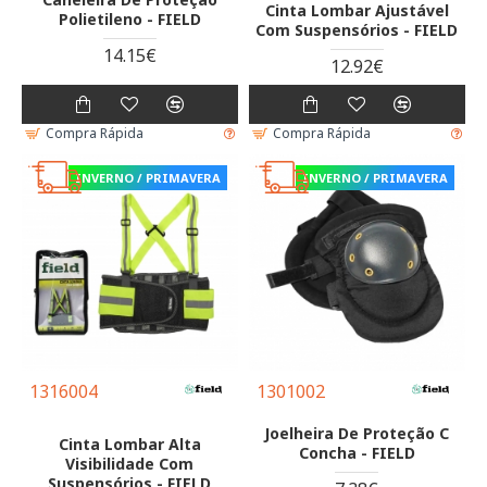
Cinta Lombar Ajustável
Polietileno - FIELD
Com Suspensórios - FIELD
14.15€
12.92€
Compra Rápida
Compra Rápida
INVERNO / PRIMAVERA
INVERNO / PRIMAVERA
1316004
1301002
Joelheira De Proteção C
Cinta Lombar Alta
Concha - FIELD
Visibilidade Com
Suspensórios - FIELD