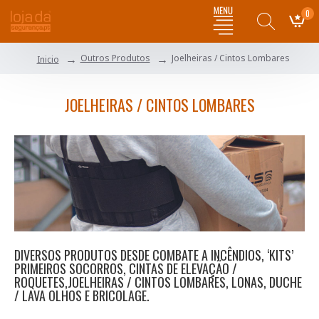
0
Outros Produtos
Joelheiras / Cintos Lombares
Inicio
JOELHEIRAS / CINTOS LOMBARES
DIVERSOS PRODUTOS DESDE COMBATE A INCÊNDIOS, ‘KITS’
PRIMEIROS SOCORROS, CINTAS DE ELEVAÇÃO /
ROQUETES,JOELHEIRAS / CINTOS LOMBARES, LONAS, DUCHE
/ LAVA OLHOS E BRICOLAGE.