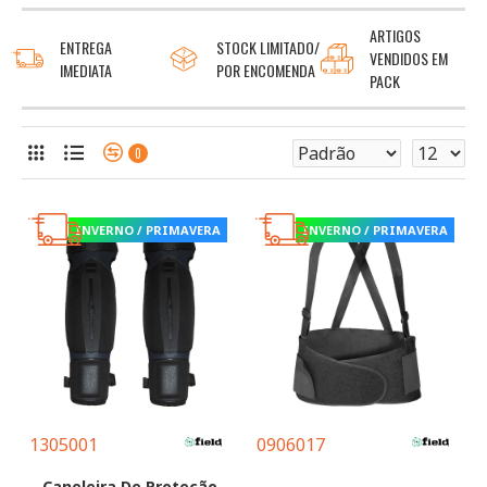
ARTIGOS
ENTREGA
STOCK LIMITADO/
VENDIDOS EM
IMEDIATA
POR ENCOMENDA
PACK
0
INVERNO / PRIMAVERA
INVERNO / PRIMAVERA
1305001
0906017
Caneleira De Proteção