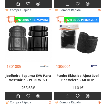
Compra Rápida
Compra Rápida
INVERNO / PRIMAVERA
INVERNO / PRIMAVERA
1301005
1306001
Joelheira Espuma EVA Para
Punho Elástico Ajustável
Vestuário - PORTWEST
Por Velcro - MEDOP
265.68€
11.01€
Compra Rápida
Compra Rápida