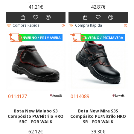
41.21€
42.87€
Compra Rápida
Compra Rápida
INVERNO / PRIMAVERA
INVERNO / PRIMAVERA
0114127
0114089
Bota New Malabo S3
Bota New Mira S3S
Compósito PU/Nitrilo HRO
Compósito PU/Nitrilo HRO
SRC - FOR WALK
SR - FOR WALK
62.12€
39.30€