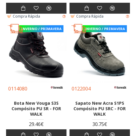
Compra Rápida
Compra Rápida
INVERNO / PRIMAVERA
INVERNO / PRIMAVERA
0114080
0122004
Bota New Vouga S3S
Sapato New Acra S1PS
Compósito PU SR - FOR
Compósito PU SRC - FOR
WALK
WALK
29.46€
30.75€