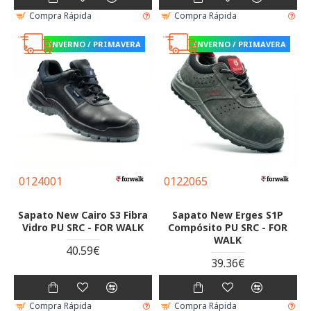
Compra Rápida
Compra Rápida
INVERNO / PRIMAVERA
INVERNO / PRIMAVERA
0124001
0122065
Sapato New Cairo S3 Fibra
Sapato New Erges S1P
Vidro PU SRC - FOR WALK
Compósito PU SRC - FOR
WALK
40.59€
39.36€
Compra Rápida
Compra Rápida