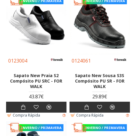
INVERNO / PRIMAVERA
INVERNO / PRIMAVERA
0123004
0124061
Sapato New Praia S2
Sapato New Sousa S3S
Compósito PU SRC - FOR
Compósito PU SR - FOR
WALK
WALK
43.87€
29.89€
Compra Rápida
Compra Rápida
INVERNO / PRIMAVERA
INVERNO / PRIMAVERA