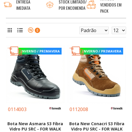
ENTREGA
STOCK LIMITADO/
VENDIDOS EM
IMEDIATA
POR ENCOMENDA
PACK
0
INVERNO / PRIMAVERA
INVERNO / PRIMAVERA
0114003
0112008
Bota New Asmara S3 Fibra
Bota New Conacri S3 Fibra
Vidro PU SRC - FOR WALK
Vidro PU SRC - FOR WALK