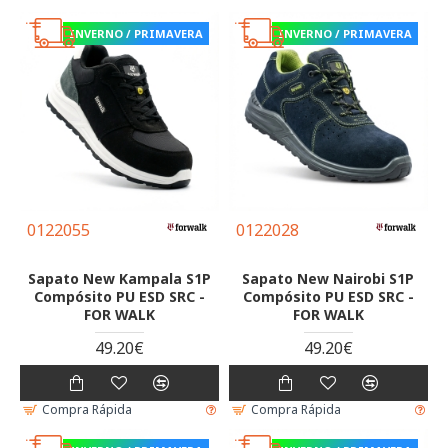
INVERNO / PRIMAVERA
INVERNO / PRIMAVERA
0122055
0122028
Sapato New Kampala S1P
Sapato New Nairobi S1P
Compósito PU ESD SRC -
Compósito PU ESD SRC -
FOR WALK
FOR WALK
49.20€
49.20€
Compra Rápida
Compra Rápida