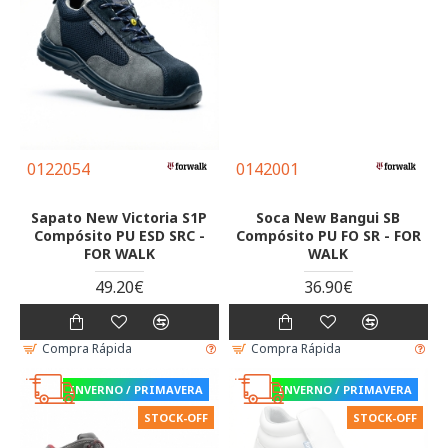
0122054
0142001
Sapato New Victoria S1P
Soca New Bangui SB
Compósito PU ESD SRC -
Compósito PU FO SR - FOR
FOR WALK
WALK
49.20€
36.90€
Compra Rápida
Compra Rápida
INVERNO / PRIMAVERA
INVERNO / PRIMAVERA
STOCK-OFF
STOCK-OFF